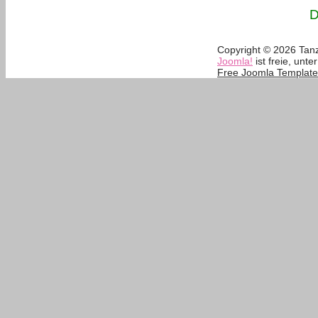
D
Copyright © 2026 Tanz
Joomla!
ist freie, unte
Free Joomla Template