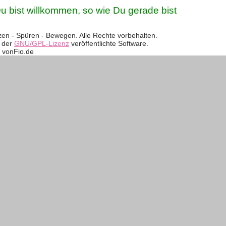
u bist willkommen, so wie Du gerade bist
en - Spüren - Bewegen. Alle Rechte vorbehalten.
r der
GNU/GPL-Lizenz
veröffentlichte Software.
vonFio.de